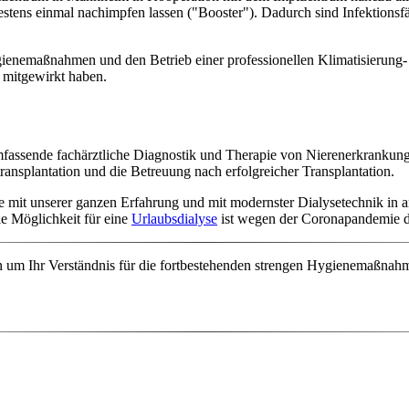
stens einmal nachimpfen lassen ("Booster"). Dadurch sind Infektionsfäl
ygienemaßnahmen und den Betrieb einer professionellen Klimatisierung-
 mitgewirkt haben.
fassende fachärztliche
Diagnostik und Therapie von Nierenerkrankung
nsplantation und die Betreuung nach erfolgreicher Transplantation.
 mit unserer ganzen Erfahrung und mit modernster Dialysetechnik in 
e Möglichkeit für eine
Urlaubsdialyse
ist wegen der Coronapandemie de
ten um Ihr Verständnis für die fortbestehenden strengen Hygienemaßnah