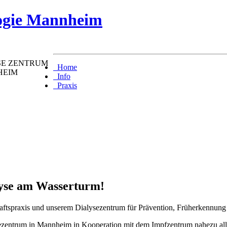
SE
ZENTRUM
Home
HEIM
Info
Praxis
lyse am Wasserturm!
haftspraxis und unserem Dialysezentrum für Prävention, Früherkennun
zentrum in Mannheim in Kooperation mit dem Impfzentrum nahezu alle 