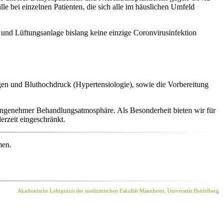
le bei einzelnen Patienten, die sich alle im häuslichen Umfeld
 und Lüftungsanlage bislang keine einzige Coronvirusinfektion
en und Bluthochdruck (Hypertensiologie), sowie die Vorbereitung
angenehmer Behandlungsatmosphäre. Als Besonderheit bieten wir für
rzeit eingeschränkt.
men.
Akademische Lehrpraxis der medizinischen Fakultät Man‍n‍heim, Universität Heidelberg