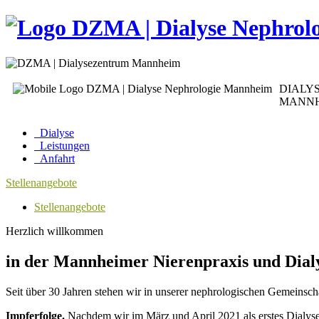
DIALY
MANN
Dialyse
Leistungen
Anfahrt
Stellenangebote
Stellenangebote
Herzlich willkommen
in der Mannheimer Nierenpraxis und Dia
Seit über 30 Jahren stehen wir in unserer nephrologischen Gemeinsc
Impferfolge.
Nachdem wir im März und April 2021 als erstes Dialyse